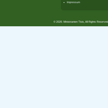
Impressum
© 2026: Ministranten Tisis, All Rights Reserve