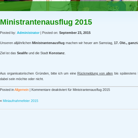
Ministrantenausflug 2015
Posted by:
Administrator
| Posted on:
September 23, 2015
Unseren alljährlichen
Ministrantenausflug
machen wir heuer am Samstag,
17. Okt., ganz
Ziel ist das
Sealife
und die Stadt
Konstanz
.
Aus organisatorischen Gründen, bitte ich um eine
Rückmeldung von allen
bis spätesten
dabei sein möchte oder nicht.
Posted in
Allgemein
|
Kommentare deaktiviert
für Ministrantenausflug 2015
«
Miniaufnahmefeier 2015